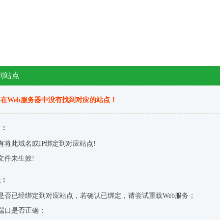
到站点
在Web服务器中没有找到对应的站点！
因：
有将此域名或IP绑定到对应站点!
文件未生效!
决：
是否已经绑定到对应站点，若确认已绑定，请尝试重载Web服务；
端口是否正确；