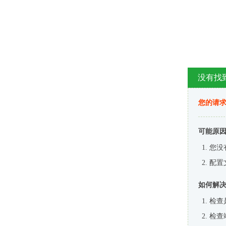
没有找
您的请求
可能原
您没
配置
如何解
检查
检查